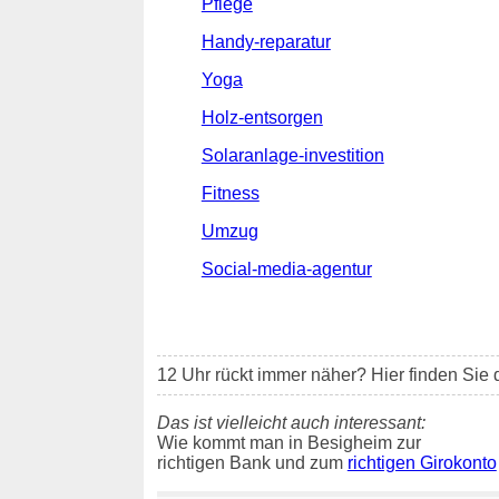
Pflege
Handy-reparatur
Yoga
Holz-entsorgen
Solaranlage-investition
Fitness
Umzug
Social-media-agentur
12 Uhr rückt immer näher? Hier finden Sie 
Das ist vielleicht auch interessant:
Wie kommt man in Besigheim zur
richtigen Bank und zum
richtigen Girokonto