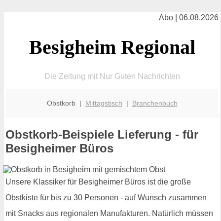
Abo | 06.08.2026
Besigheim Regional
Die Zeitung mit Nur Guten Nachrichten
Obstkorb |
Mittagstisch
|
Branchenbuch
Obstkorb-Beispiele Lieferung - für
Besigheimer Büros
Unsere Klassiker für Besigheimer Büros ist die große
Obstkiste für bis zu 30 Personen - auf Wunsch zusammen
mit Snacks aus regionalen Manufakturen. Natürlich müssen